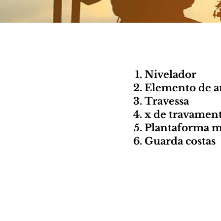
Nivelador
Elemento de 
Travessa
x de travamen
Plantaforma m
Guarda costas