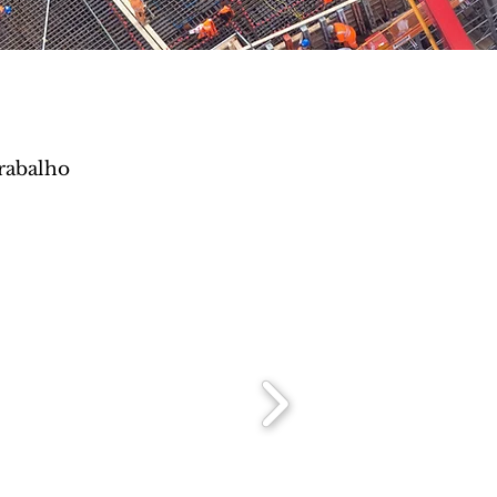
trabalho